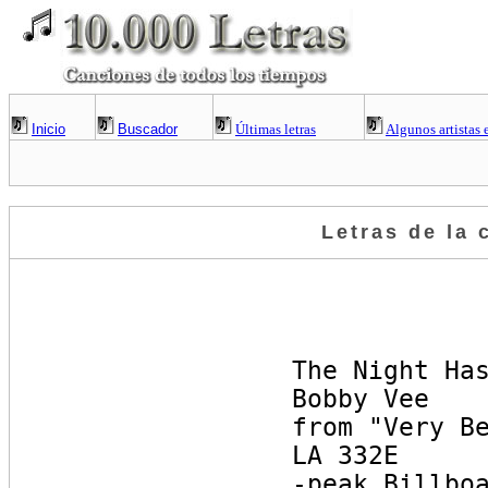
Inicio
Buscador
Últimas letras
Algunos artistas 
Letras de la