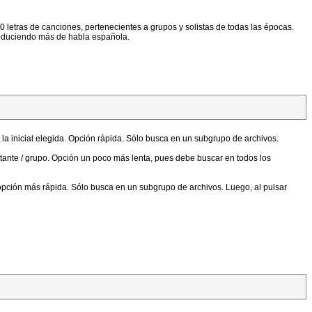
 letras de canciones, pertenecientes a grupos y solistas de todas las épocas.
roduciendo más de habla española.
 la inicial elegida. Opción rápida. Sólo busca en un subgrupo de archivos.
ntante / grupo. Opción un poco más lenta, pues debe buscar en todos los
la opción más rápida. Sólo busca en un subgrupo de archivos. Luego, al pulsar