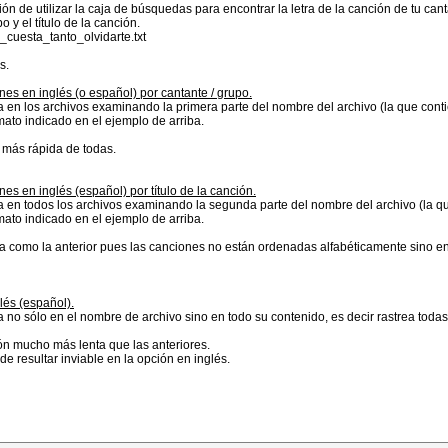
ón de utilizar la caja de búsquedas para encontrar la letra de la canción de tu ca
po y el título de la canción.
cuesta_tanto_olvidarte.txt
s.
s en inglés (o español) por cantante / grupo.
en los archivos examinando la primera parte del nombre del archivo (la que contie
mato indicado en el ejemplo de arriba.
 más rápida de todas.
s en inglés (español) por título de la canción.
en todos los archivos examinando la segunda parte del nombre del archivo (la qu
mato indicado en el ejemplo de arriba.
a como la anterior pues las canciones no están ordenadas alfabéticamente sino en 
lés (español).
no sólo en el nombre de archivo sino en todo su contenido, es decir rastrea todas
n mucho más lenta que las anteriores.
e resultar inviable en la opción en inglés.