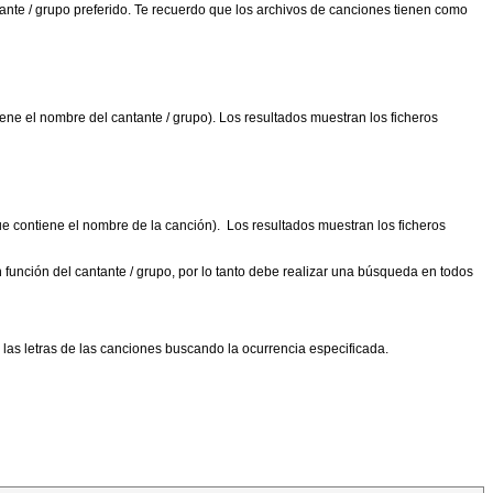
ntante / grupo preferido. Te recuerdo que los archivos de canciones tienen como
ne el nombre del cantante / grupo). Los resultados muestran los ficheros
e contiene el nombre de la canción). Los resultados muestran los ficheros
función del cantante / grupo, por lo tanto debe realizar una búsqueda en todos
 las letras de las canciones buscando la ocurrencia especificada.