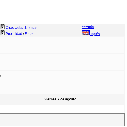
<<Atrás
Otras webs de letras
Publicidad
/
Foros
Inglés
<
Viernes 7 de agosto