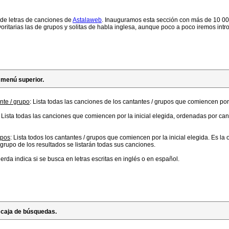
de letras de canciones de
Astalaweb
. Inauguramos esta sección con más de 10 000
itarias las de grupos y solitas de habla inglesa, aunque poco a poco iremos int
menú superior.
nte / grupo
: Lista todas las canciones de los cantantes / grupos que comiencen por
: Lista todas las canciones que comiencen por la inicial elegida, ordenadas por ca
upos
: Lista todos los cantantes / grupos que comiencen por la inicial elegida. Es 
grupo de los resultados se listarán todas sus canciones.
ierda indica si se busca en letras escritas en inglés o en español.
 caja de búsquedas.