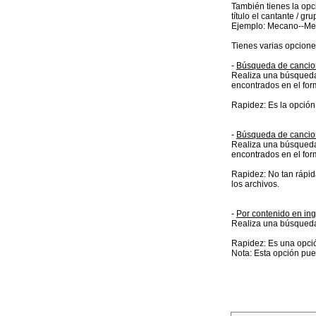
También tienes la opci
título el cantante / gru
Ejemplo: Mecano--Me_
Tienes varias opcione
-
Búsqueda de cancione
Realiza una búsqueda 
encontrados en el for
Rapidez: Es la opción
-
Búsqueda de cancione
Realiza una búsqueda 
encontrados en el for
Rapidez: No tan rápid
los archivos.
-
Por contenido en ing
Realiza una búsqueda 
Rapidez: Es una opció
Nota: Esta opción pued