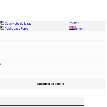
<<Atrás
Otras webs de letras
Publicidad
/
Foros
Inglés
<
Sábado 8 de agosto