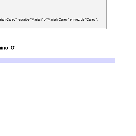
ariah Carey", escribe "Mariah" o "Mariah Carey" en vez de "Carey".
ino 'O'