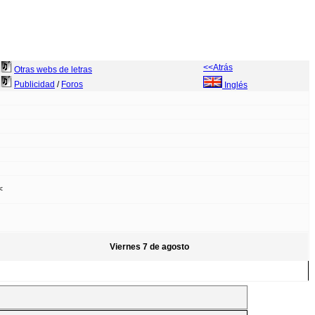
<<Atrás
Otras webs de letras
Publicidad
/
Foros
Inglés
<
Viernes 7 de agosto