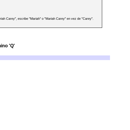
ariah Carey", escribe "Mariah" o "Mariah Carey" en vez de "Carey".
ino 'Q'